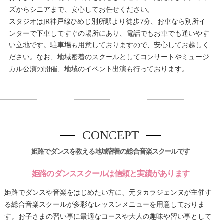
ズからシニアまで、安心してお任せください。
スタジオはJR神戸線ひめじ別所駅より徒歩7分、お車なら別所イ
ンターで下車してすぐの場所にあり、電話でもお車でも通いやす
い立地です。駐車場も用意しておりますので、安心してお越しく
ださい。なお、地域密着のスクールとしてコンサートやミュージ
カル公演の開催、地域のイベント出演も行っております。
CONCEPT
姫路でダンスを教える地域密着の総合音楽スクールです
姫路のダンススクールは信頼と実績があります
姫路でダンスや音楽をはじめたい方に、元タカラジェンヌが主催す
る総合音楽スクールが多彩なレッスンメニューを用意しておりま
す。お子さまの習い事に最適なコースや大人の趣味や習い事として