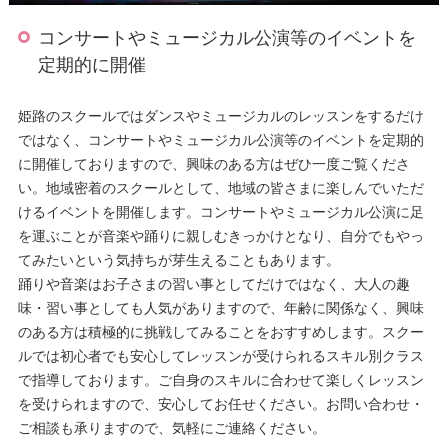
コンサートやミュージカル公演等のイベントを
定期的に開催
姫路のスクールではダンスやミュージカルのレッスンをするだけ
ではなく、コンサートやミュージカル公演等のイベントを定期的
に開催しておりますので、興味のある方はぜひ一度ご覧くださ
い。地域密着のスクールとして、地域の皆さまに楽しんでいただ
けるイベントを開催します。コンサートやミュージカル公演に足
を運ぶことが音楽や踊りに親しむきっかけとなり、自分でもやっ
てみたいという気持ちが芽生えることもあります。
踊りや音楽はお子さまの習い事としてだけではなく、大人の趣
味・習い事としても人気がありますので、年齢に関係なく、興味
のある方は積極的に挑戦してみることをおすすめします。スクー
ルでは初心者でも安心してレッスンが受けられるスキル別クラス
で指導しております。ご自身のスキルに合わせて楽しくレッスン
を受けられますので、安心してお任せください。お問い合わせ・
ご相談も承りますので、気軽にご連絡ください。