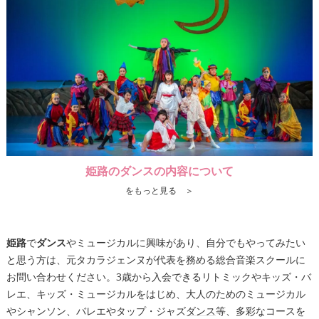
姫路のダンスの内容について
をもっと見る ＞
姫路
で
ダンス
やミュージカルに興味があり、自分でもやってみたい
と思う方は、元タカラジェンヌが代表を務める総合音楽スクールに
お問い合わせください。3歳から入会できるリトミックやキッズ・バ
レエ、キッズ・ミュージカルをはじめ、大人のためのミュージカル
やシャンソン、バレエやタップ・ジャズ
ダンス
等、多彩なコースを