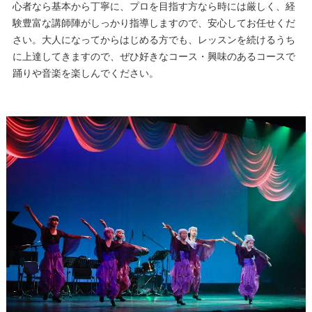
心者なら基本から丁寧に、プロを目指す方なら時には厳しく、経
験豊富な講師陣がしっかり指導しますので、安心してお任せくだ
さい。大人になってからはじめる方でも、レッスンを続けるうち
に上達してきますので、ぜひ好きなコース・興味のあるコースで
踊りや音楽を楽しんでください。