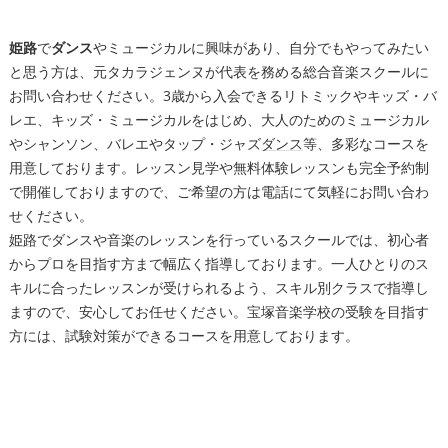
姫路
で
ダンス
やミュージカルに興味があり、自分でもやってみたい
と思う方は、元タカラジェンヌが代表を務める総合音楽スクールに
お問い合わせください。3歳から入会できるリトミックやキッズ・バ
レエ、キッズ・ミュージカルをはじめ、大人のためのミュージカル
やシャンソン、バレエやタップ・ジャズ
ダンス
等、多彩なコースを
用意しております。レッスン見学や無料体験レッスンも完全予約制
で開催しておりますので、ご希望の方は電話にて気軽にお問い合わ
せください。
姫路
でダンスや音楽のレッスンを行っているスクールでは、初心者
からプロを目指す方まで幅広く指導しております。一人ひとりのス
キルに合ったレッスンが受けられるよう、スキル別クラスで指導し
ますので、安心してお任せください。宝塚音楽学校の受験を目指す
方には、試験対策ができるコースを用意しております。