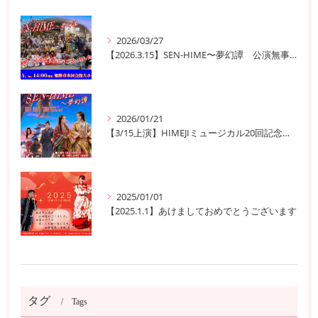
2026/03/27
【2026.3.15】SEN-HIME〜夢幻譚 公演無事終了
2026/01/21
【3/15上演】HIMEJIミュージカル20回記念公演！ 姫路の歴史と夢が交錯する『SEN-HIME〜夢幻譚』
2025/01/01
【2025.1.1】あけましておめでとうございます
タグ
Tags