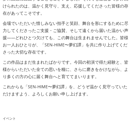
けられたのは、温かく見守り、支え、応援してくださった皆様の存
在があってこそです。
会場でいただいた惜しみない拍手と笑顔、舞台を形にするために尽
力してくださったご支援・ご協賛、そして遠くから届いた温かい声
援——どれひとつ欠けても、この舞台は生まれませんでした。皆様
お一人おひとりが、「SEN-HIME〜夢幻譚」を共に作り上げてくだ
さった大切な存在です。
この作品はまだ生まれたばかりです。今回の初演で得た経験と、皆
様からいただいた全ての思いを糧に、さらに磨きをかけながら、よ
り多くの方の心に届く舞台へと育ててまいります。
これからも「SEN-HIME〜夢幻譚」を、どうぞ温かく見守っていた
だけますよう、よろしくお願い申し上げます。
イベント