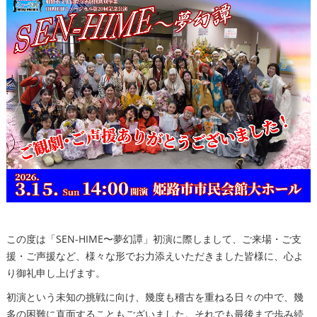
この度は「SEN-HIME〜夢幻譚」初演に際しまして、ご来場・ご支
援・ご声援など、様々な形でお力添えいただきました皆様に、心よ
り御礼申し上げます。
初演という未知の挑戦に向け、幾度も稽古を重ねる日々の中で、幾
多の困難に直面することもございました。それでも最後まで歩み続