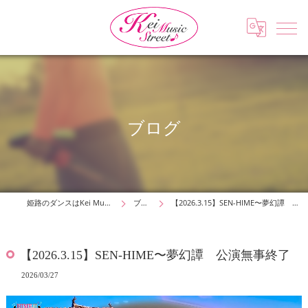
ブログ
姫路のダンスはKei Music Street
ブログ
【2026.3.15】SEN-HIME〜夢幻譚 公演無事終了
【2026.3.15】SEN-HIME〜夢幻譚 公演無事終了
2026/03/27