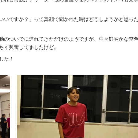
いいですか？」って真顔で聞かれた時はどうしようかと思っ
動のついでに連れてきただけのようですが。中々鮮やかな空
ちゃ興奮してましたけど。
した！