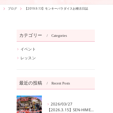
t
ブログ
【2019.9.13】モンキーパラダイスお稽古日誌
カテゴリー
Categories
イベント
レッスン
最近の投稿
Recent Posts
2026/03/27
【2026.3.15】SEN-HIME〜夢幻譚 公演無事終了