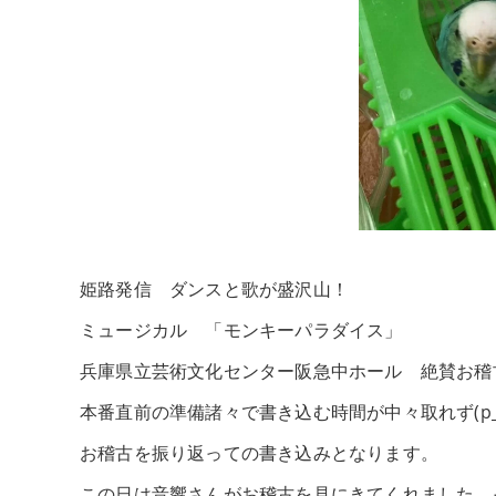
姫路発信 ダンスと歌が盛沢山！
ミュージカル 「モンキーパラダイス」
兵庫県立芸術文化センター阪急中ホール 絶賛お稽
本番直前の準備諸々で書き込む時間が中々取れず(p_-
お稽古を振り返っての書き込みとなります。
この日は音響さんがお稽古を見にきてくれました。