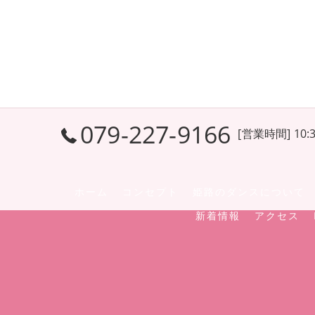
079-227-9166
[営業時間] 10:3
ホーム
コンセプト
姫路のダンスについて
新着情報
アクセス