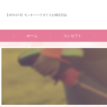
【2019.9.13】モンキーパラダイスお稽古日誌
ホーム
コンセプト