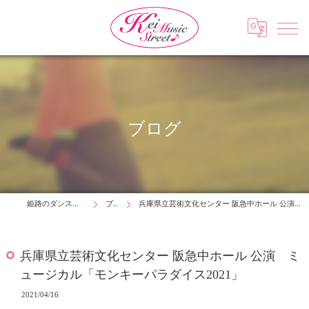
ブログ
姫路のダンスはKei Music Street
ブログ
兵庫県立芸術文化センター 阪急中ホール 公演 ミュージカル「モンキーパラダイス2021」
兵庫県立芸術文化センター 阪急中ホール 公演 ミ
ュージカル「モンキーパラダイス2021」
2021/04/16