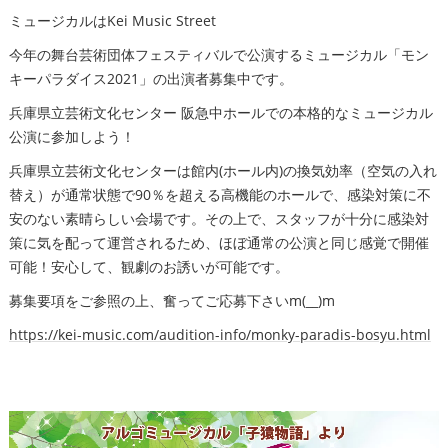
ミュージカルはKei Music Street
今年の舞台芸術団体フェスティバルで公演するミュージカル「モン
キーパラダイス2021」の出演者募集中です。
兵庫県立芸術文化センター 阪急中ホールでの本格的なミュージカル
公演に参加しよう！
兵庫県立芸術文化センターは館内(ホール内)の換気効率（空気の入れ
替え）が通常状態で90％を超える高機能のホールで、感染対策に不
安のない素晴らしい会場です。その上で、スタッフが十分に感染対
策に気を配って運営されるため、ほぼ通常の公演と同じ感覚で開催
可能！安心して、観劇のお誘いが可能です。
募集要項をご参照の上、奮ってご応募下さいm(__)m
https://kei-music.com/audition-info/monky-paradis-bosyu.html