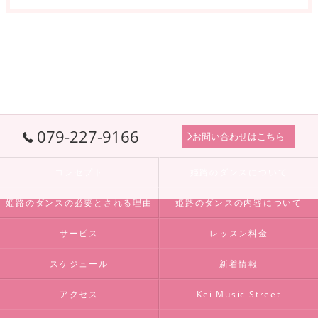
079-227-9166
お問い合わせはこちら
コンセプト
姫路のダンスについて
姫路のダンスの必要とされる理由
姫路のダンスの内容について
サービス
レッスン料金
スケジュール
新着情報
アクセス
Kei Music Street