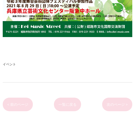
イベント
< 前のページ
一覧に戻る
次のページ >