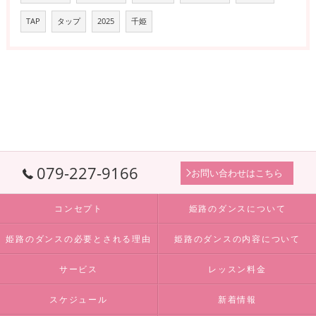
TAP
タップ
2025
千姫
079-227-9166
お問い合わせはこちら
コンセプト
姫路のダンスについて
姫路のダンスの必要とされる理由
姫路のダンスの内容について
サービス
レッスン料金
スケジュール
新着情報