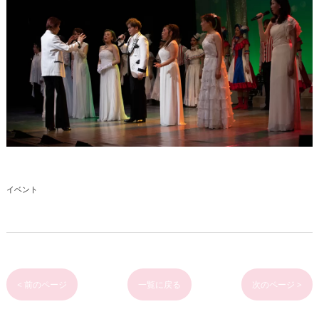
イベント
< 前のページ
一覧に戻る
次のページ >