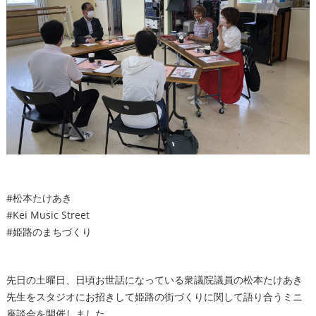
#松本たけあき
#Kei Music Street
#姫路のまちづくり
先日の土曜日、日頃お世話になっている衆議院議員の松本たけあき
先生をスタジオにお招きして姫路の街づくりに関して語り合うミニ
座談会を開催しました。