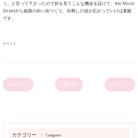
う。と言って下さったので折を見てこんな機会を設けて、Kei Music
Streetから姫路の街へ街づくり、街興しの波が広がっていけば素敵
です。
イベント
< 前のページ
一覧に戻る
次のページ >
カテゴリー
Categories