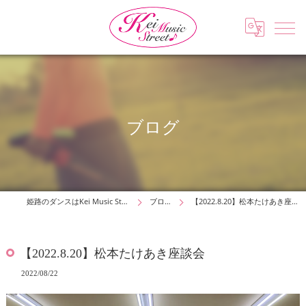
ブログ
姫路のダンスはKei Music Street
ブログ
【2022.8.20】松本たけあき座談会
【2022.8.20】松本たけあき座談会
2022/08/22