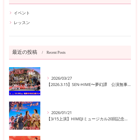
イベント
レッスン
最近の投稿
Recent Posts
2026/03/27
【2026.3.15】SEN-HIME〜夢幻譚 公演無事終了
2026/01/21
【3/15上演】HIMEJIミュージカル20回記念公演！ 姫路の歴史と夢が交錯する『SEN-HIME〜夢幻譚』