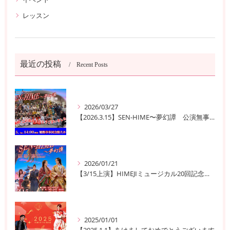
レッスン
最近の投稿
Recent Posts
2026/03/27
【2026.3.15】SEN-HIME〜夢幻譚 公演無事終了
2026/01/21
【3/15上演】HIMEJIミュージカル20回記念公演！ 姫路の歴史と夢が交錯する『SEN-HIME〜夢幻譚』
2025/01/01
【2025.1.1】あけましておめでとうございます