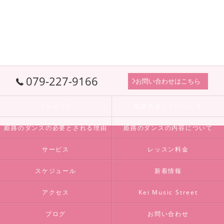
079-227-9166
お問い合わせはこちら
コンセプト
姫路のダンスについて
姫路のダンスの必要とされる理由
姫路のダンスの内容について
サービス
レッスン料金
スケジュール
新着情報
アクセス
Kei Music Street
ブログ
お問い合わせ