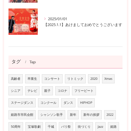
2025/01/01
【2025.1.1】あけましておめでとうございます
タグ
Tags
高齢者
卒業生
コンサート
リトミック
2020
Xmas
シニア
テレビ
親子
コロナ
フリービート
ステージダンス
コンクール
ダンス
HIPHOP
姫路市市民会館
シャンソン歌手
新年
新年の挨拶
2022
50周年
宝塚歌劇
千城
パリ祭
街づくり
Jazz
姫路