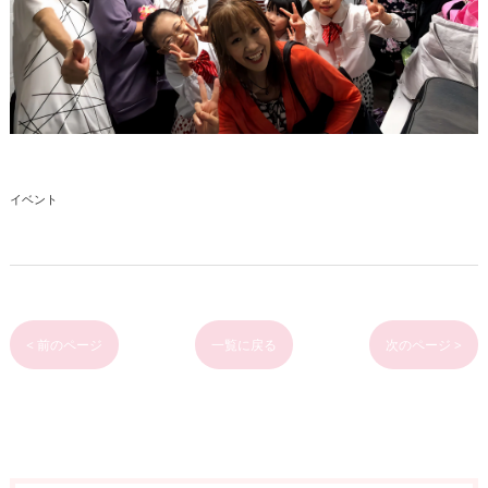
イベント
< 前のページ
一覧に戻る
次のページ >