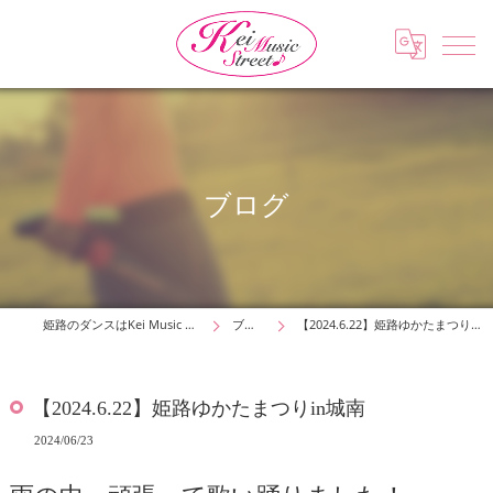
ブログ
姫路のダンスはKei Music Street
ブログ
【2024.6.22】姫路ゆかたまつりin城南
【2024.6.22】姫路ゆかたまつりin城南
2024/06/23