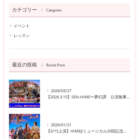
カテゴリー
Categories
イベント
レッスン
最近の投稿
Recent Posts
2026/03/27
【2026.3.15】SEN-HIME〜夢幻譚 公演無事終了
2026/01/21
【3/15上演】HIMEJIミュージカル20回記念公演！ 姫路の歴史と夢が交錯する『SEN-HIME〜夢幻譚』