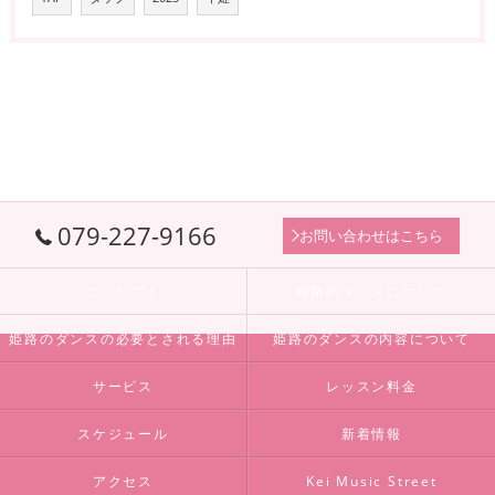
079-227-9166
お問い合わせはこちら
コンセプト
姫路のダンスについて
姫路のダンスの必要とされる理由
姫路のダンスの内容について
サービス
レッスン料金
スケジュール
新着情報
アクセス
Kei Music Street