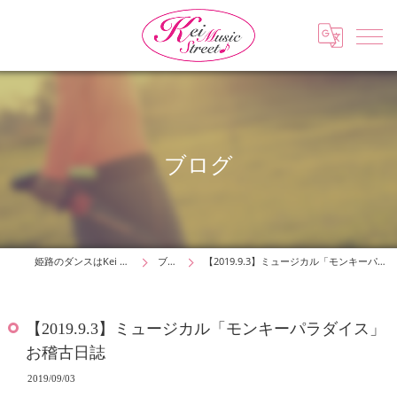
ブログ
姫路のダンスはKei Music Street
ブログ
【2019.9.3】ミュージカル「モンキーパラダイス」お稽古日誌
【2019.9.3】ミュージカル「モンキーパラダイス」
お稽古日誌
2019/09/03