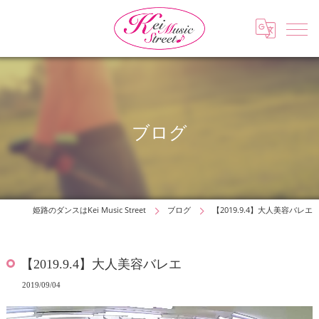
ブログ
姫路のダンスはKei Music Street
ブログ
【2019.9.4】大人美容バレエ
【2019.9.4】大人美容バレエ
2019/09/04