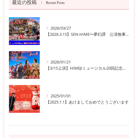
最近の投稿
Recent Posts
2026/03/27
【2026.3.15】SEN-HIME〜夢幻譚 公演無事終了
2026/01/21
【3/15上演】HIMEJIミュージカル20回記念公演！ 姫路の歴史と夢が交錯する『SEN-HIME〜夢幻譚』
2025/01/01
【2025.1.1】あけましておめでとうございます