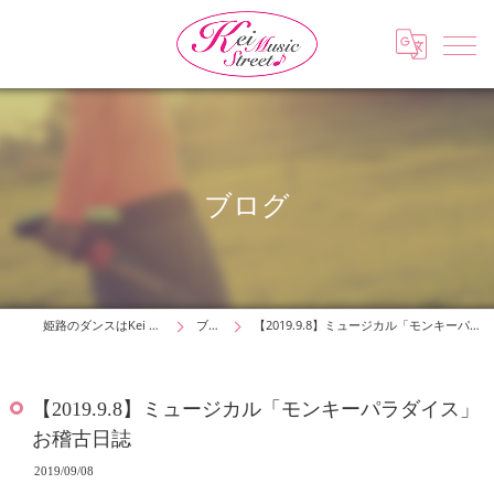
ブログ
姫路のダンスはKei Music Street
ブログ
【2019.9.8】ミュージカル「モンキーパラダイス」お稽古日誌
【2019.9.8】ミュージカル「モンキーパラダイス」
お稽古日誌
2019/09/08