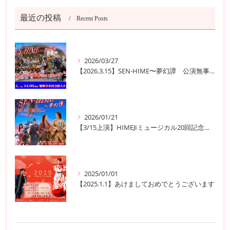
最近の投稿
Recent Posts
2026/03/27
【2026.3.15】SEN-HIME〜夢幻譚 公演無事終了
2026/01/21
【3/15上演】HIMEJIミュージカル20回記念公演！ 姫路の歴史と夢が交錯する『SEN-HIME〜夢幻譚』
2025/01/01
【2025.1.1】あけましておめでとうございます