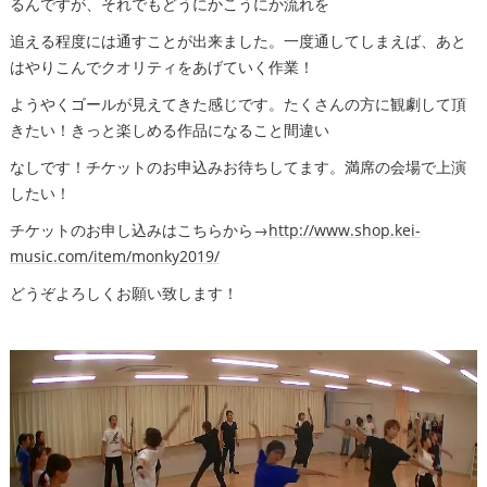
るんですが、それでもどうにかこうにか流れを
追える程度には通すことが出来ました。一度通してしまえば、あと
はやりこんでクオリティをあげていく作業！
ようやくゴールが見えてきた感じです。たくさんの方に観劇して頂
きたい！きっと楽しめる作品になること間違い
なしです！チケットのお申込みお待ちしてます。満席の会場で上演
したい！
チケットのお申し込みはこちらから→
http://www.shop.kei-
music.com/item/monky2019/
どうぞよろしくお願い致します！