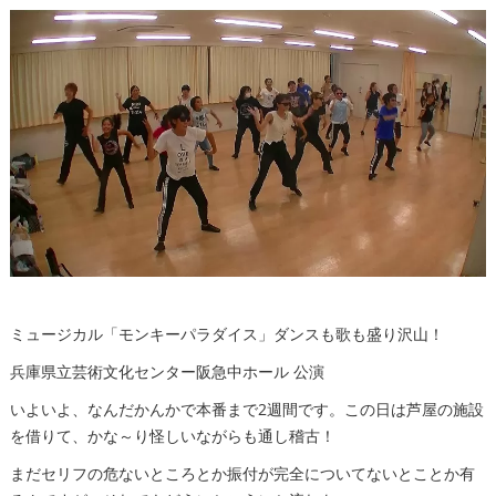
ミュージカル「モンキーパラダイス」ダンスも歌も盛り沢山！
兵庫県立芸術文化センター阪急中ホール 公演
いよいよ、なんだかんかで本番まで2週間です。この日は芦屋の施設
を借りて、かな～り怪しいながらも通し稽古！
まだセリフの危ないところとか振付が完全についてないとことか有