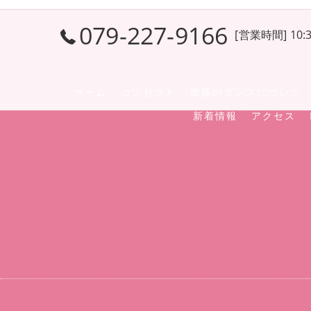
079-227-9166
[営業時間] 10:3
ホーム
コンセプト
姫路のダンスについて
新着情報
アクセス