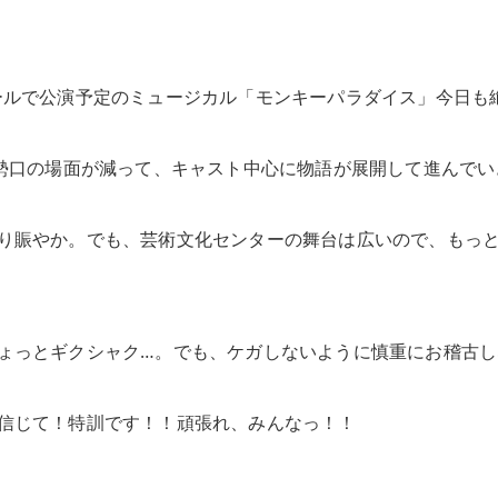
急中ホールで公演予定のミュージカル「モンキーパラダイス」今日も
大勢口の場面が減って、キャスト中心に物語が展開して進んでい
り賑やか。でも、芸術文化センターの舞台は広いので、もっ
ょっとギクシャク…。でも、ケガしないように慎重にお稽古し
信じて！特訓です！！頑張れ、みんなっ！！