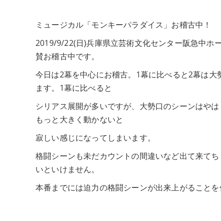
ミュージカル「モンキーパラダイス」お稽古中！
2019/9/22(日)兵庫県立芸術文化センター阪
賛お稽古中です。
今日は2幕を中心にお稽古。1幕に比べると2幕は
ます。1幕に比べると
シリアス展開が多いですが、大勢口のシーンはやは
もっと大きく動かないと
寂しい感じになってしまいます。
格闘シーンも未だカウントの間違いなど出て来てち
いといけません。
本番までには迫力の格闘シーンが出来上がることを