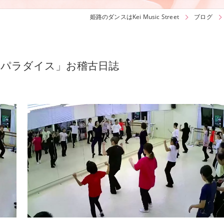
姫路のダンスはKei Music Street
ブログ
キーパラダイス」お稽古日誌