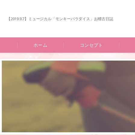
【2019.9.7】ミュージカル「モンキーパラダイス」お稽古日誌
ホーム
コンセプト