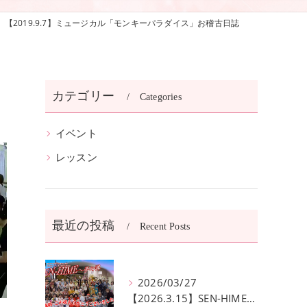
【2019.9.7】ミュージカル「モンキーパラダイス」お稽古日誌
カテゴリー
Categories
イベント
レッスン
最近の投稿
Recent Posts
2026/03/27
【2026.3.15】SEN-HIME〜夢幻譚 公演無事終了