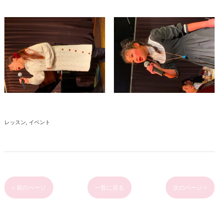
レッスン
イベント
< 前のページ
一覧に戻る
次のページ >