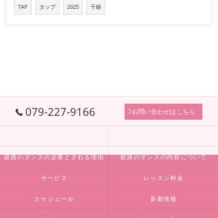
TAP
タップ
2025
千姫
079-227-9166
お問い合わせはこちら
コンセプト
姫路のダンスについて
姫路のダンスの必要とされる理由
姫路のダンスの内容について
サービス
レッスン料金
スケジュール
新着情報