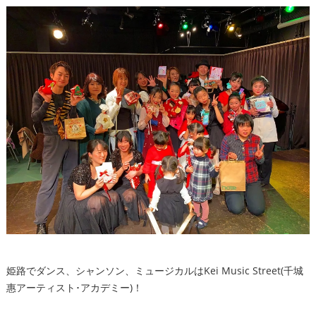
姫路でダンス、シャンソン、ミュージカルはKei Music Street(千城
惠アーティスト･アカデミー)！