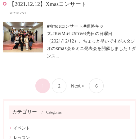
【2021.12.12】Xmasコンサート
2021/12/22
#Xmasコンサート,#姫路キッ
ズ,#KeiMusicStreet先日の日曜日
（2021/12/12）、ちょっと早いですがスタジ
オのXmas会＆ミニ発表会を開催しました！ダ
ンス…
1
2
Next >
6
カテゴリー
Categories
イベント
レッスン