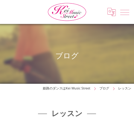
ブログ
姫路のダンスはKei Music Street
ブログ
レッスン
レッスン