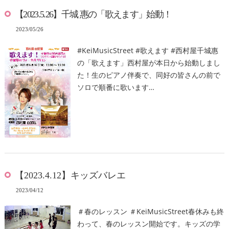
【2023.5.26】千城 惠の「歌えます」始動！
2023/05/26
#KeiMusicStreet #歌えます #西村屋千城惠
の「歌えます」西村屋が本日から始動しまし
た！生のピアノ伴奏で、同好の皆さんの前で
ソロで順番に歌います…
【2023.4.12】キッズバレエ
2023/04/12
＃春のレッスン ＃KeiMusicStreet春休みも終
わって、春のレッスン開始です。キッズの学