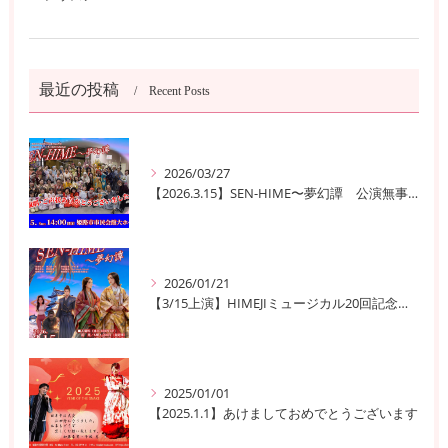
最近の投稿
Recent Posts
2026/03/27
【2026.3.15】SEN-HIME〜夢幻譚 公演無事終了
2026/01/21
【3/15上演】HIMEJIミュージカル20回記念公演！ 姫路の歴史と夢が交錯する『SEN-HIME〜夢幻譚』
2025/01/01
【2025.1.1】あけましておめでとうございます