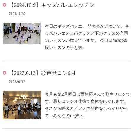
【2024.10.9】キッズバレエレッスン
2024/10/09
本日のキッズバレエ。 発表会が近づいて、キ
ッズバレエの上のクラスと下のクラスの合同
のレッスンが増えています。 今日は4歳の体
験レッスンの子も来…
【2023.6.13】歌声サロン6月
2023/06/12
今月も第2月曜日は西村屋さんで歌声サロンで
す。最初はラジオ体操で身体をほぐします。
それから呼吸とピアノの発声をしっかりやっ
て、みんなの声がい…