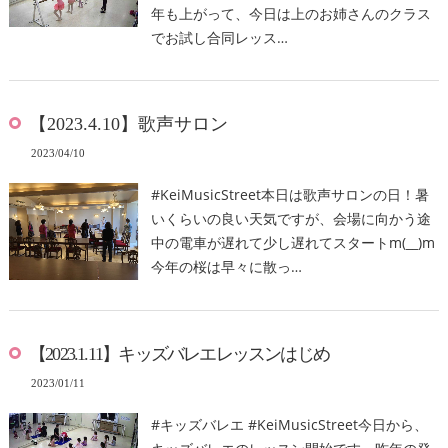
年も上がって、今日は上のお姉さんのクラス
でお試し合同レッス…
【2023.4.10】歌声サロン
2023/04/10
#KeiMusicStreet本日は歌声サロンの日！暑
いくらいの良い天気ですが、会場に向かう途
中の電車が遅れて少し遅れてスタートm(__)m
今年の桜は早々に散っ…
【2023.1.11】キッズバレエレッスンはじめ
2023/01/11
#キッズバレエ #KeiMusicStreet今日から、