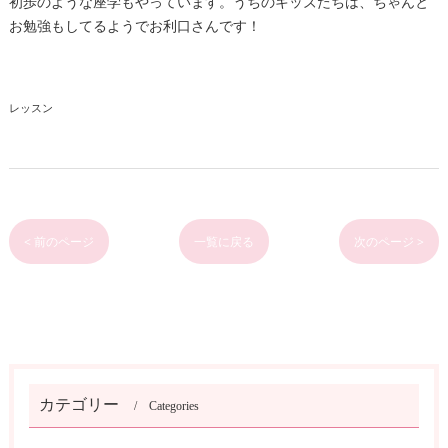
初歩のような座学もやっています。うちのキッズたちは、ちゃんと
お勉強もしてるようでお利口さんです！
レッスン
< 前のページ
一覧に戻る
次のページ >
カテゴリー
Categories