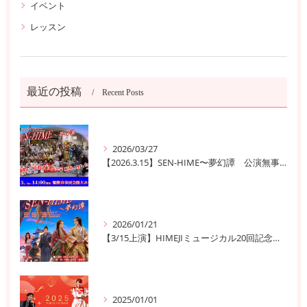
イベント
レッスン
最近の投稿
Recent Posts
2026/03/27
【2026.3.15】SEN-HIME〜夢幻譚 公演無事終了
2026/01/21
【3/15上演】HIMEJIミュージカル20回記念公演！ 姫路の歴史と夢が交錯する『SEN-HIME〜夢幻譚』
2025/01/01