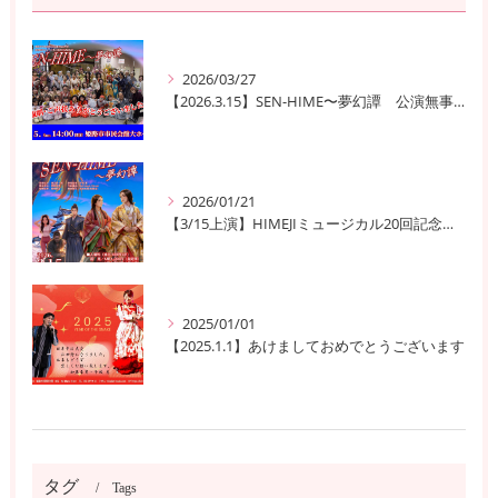
2026/03/27
【2026.3.15】SEN-HIME〜夢幻譚 公演無事終了
2026/01/21
【3/15上演】HIMEJIミュージカル20回記念公演！ 姫路の歴史と夢が交錯する『SEN-HIME〜夢幻譚』
2025/01/01
【2025.1.1】あけましておめでとうございます
タグ
Tags