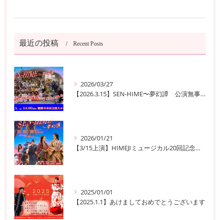
最近の投稿
Recent Posts
2026/03/27
【2026.3.15】SEN-HIME〜夢幻譚 公演無事終了
2026/01/21
【3/15上演】HIMEJIミュージカル20回記念公演！ 姫路の歴史と夢が交錯する『SEN-HIME〜夢幻譚』
2025/01/01
【2025.1.1】あけましておめでとうございます