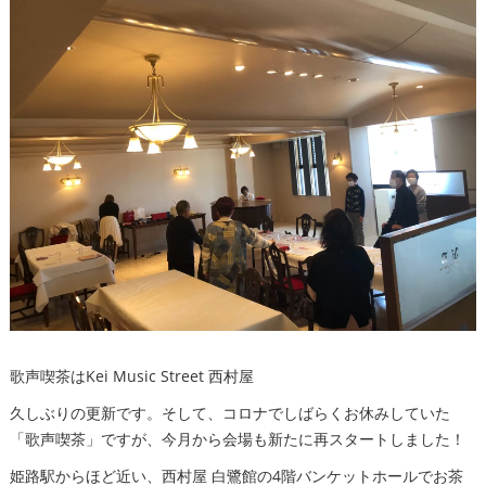
歌声喫茶はKei Music Street 西村屋
久しぶりの更新です。そして、コロナでしばらくお休みしていた
「歌声喫茶」ですが、今月から会場も新たに再スタートしました！
姫路駅からほど近い、西村屋 白鷺館の4階バンケットホールでお茶