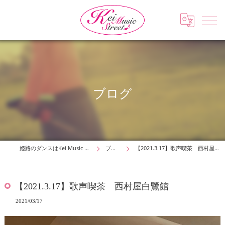
ブログ
姫路のダンスはKei Music Street
ブログ
【2021.3.17】歌声喫茶 西村屋白鷺館
【2021.3.17】歌声喫茶 西村屋白鷺館
2021/03/17