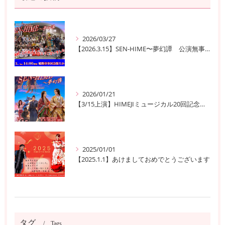
2026/03/27
【2026.3.15】SEN-HIME〜夢幻譚 公演無事終了
2026/01/21
【3/15上演】HIMEJIミュージカル20回記念公演！ 姫路の歴史と夢が交錯する『SEN-HIME〜夢幻譚』
2025/01/01
【2025.1.1】あけましておめでとうございます
タグ
Tags