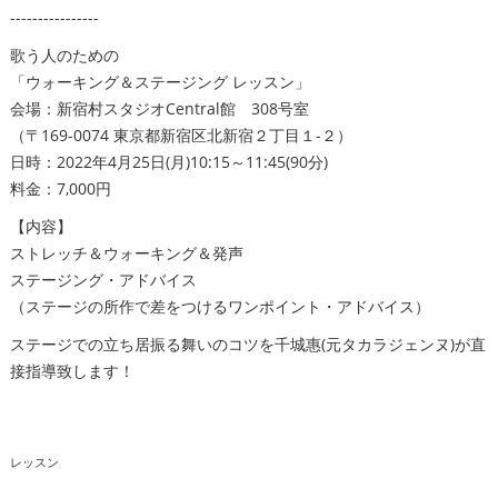
----------------
歌う人のための
「ウォーキング＆ステージング レッスン」
会場：新宿村スタジオCentral館 308号室
（〒169-0074 東京都新宿区北新宿２丁目１-２）
日時：2022年4月25日(月)10:15～11:45(90分)
料金：7,000円
【内容】
ストレッチ＆ウォーキング＆発声
ステージング・アドバイス
（ステージの所作で差をつけるワンポイント・アドバイス）
ステージでの立ち居振る舞いのコツを千城惠(元タカラジェンヌ)が直
接指導致します！
レッスン