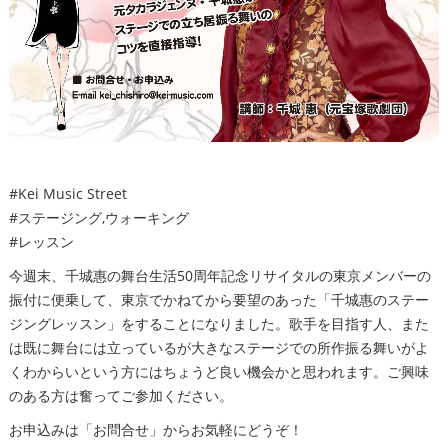
#Kei Music Street
#ステージング,ウォーキング
#レッスン
今週末、千城惠の舞台生活50周年記念リサイタルの東京メンバーの
振付に便乗して、東京でかねてから要望のあった「千城惠のステー
ジングレッスン」をすることになりました。歌手を目指す人、また
は既に舞台には立っているが大きなステージでの所作振る舞いがよ
くわからいという方にはちょうど良い機会かと思われます。ご興味
のある方は奮ってご参加ください。
お申込みは「お問合せ」からお気軽にどうぞ！