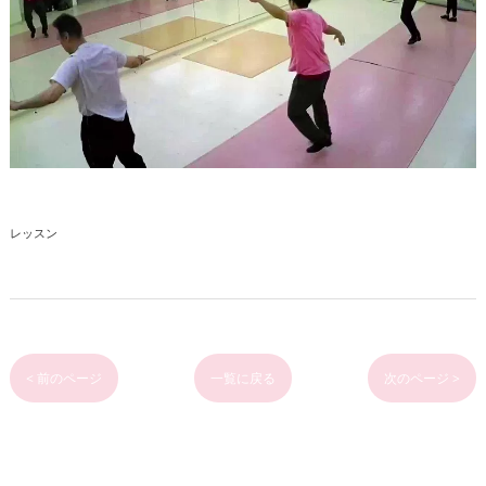
レッスン
< 前のページ
一覧に戻る
次のページ >