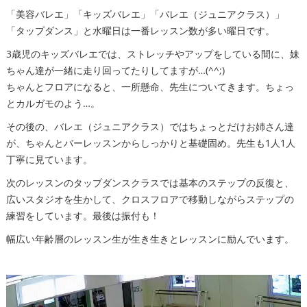
「美容バレエ」「キッズバレエ」「バレエ（ジュニアクラス）」
「タップダンス」と水曜日は一番レッスン数が多い曜日です。
3歳児のキッズバレエでは、ストレッチやアップをしている間に、妹
ちゃん達が一緒に走り回ってたりしてますが…(^^;)
ちゃんとフロアになると、一所懸命、先生についてきます。ちょっ
とカルガモのよう…。
その後の、バレエ（ジュニアクラス）ではちょっとだけお姉さん達
が、ちゃんとバーレッスンからしっかりと基礎固め。先生も1人1人
丁寧に見ています。
次のレッスンのタップダンスクラスでは基本のステップの反復と、
広いスタジオを生かして、クロスフロアで移動しながらステップの
練習をしています。最後は振付も！
幅広い年齢層のレッスン生が生き生きとレッスンに励んでいます。