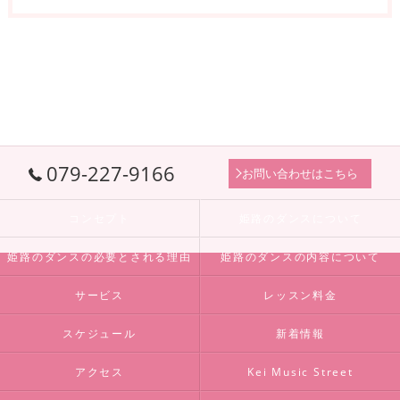
079-227-9166
お問い合わせはこちら
コンセプト
姫路のダンスについて
姫路のダンスの必要とされる理由
姫路のダンスの内容について
サービス
レッスン料金
スケジュール
新着情報
アクセス
Kei Music Street