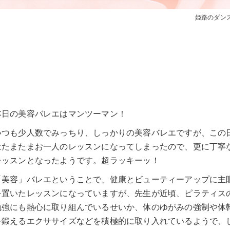
姫路のダンスはK
本日の美容バレエはマンツーマン！
いつも少人数でみっちり、しっかりの美容バレエですが、この
はたまたまお一人のレッスンになってしまったので、更に丁寧
レッスンとなったようです。超ラッキーッ！
「美容」バレエということで、健康とビューティーアップに主
を置いたレッスンになっていますが、先生が近頃、ピラティス
勉強にも熱心に取り組んでいるせいか、体のゆがみの強制や体
を鍛えるエクササイズなどを積極的に取り入れているようで、