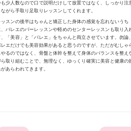
かも少人数なので口で説明だけして放置ではなく、しっかり注
しながら手取り足取りレッスンしてくれます。
レッスンの後半はちゃんと矯正した身体の感覚を忘れないうち
に、バレエのバーレッスンや軽めのセンターレッスンも取り入
て、「美容」と「バレエ」をちゃんと両立させています。勿論
バレエだけでも美容効果があると思うのですが、ただがむしゃ
にやるのではなく、骨盤と体幹を整えて身体のバランスを整え
がら取り組むことで、無理なく、ゆっくり確実に美容と健康の
果があらわれてきます。