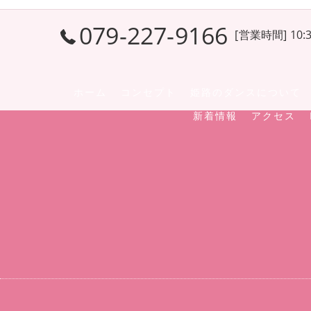
079-227-9166
[営業時間] 10:3
ホーム
コンセプト
姫路のダンスについて
新着情報
アクセス