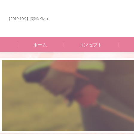
【2019.10.9】美容バレエ
ホーム
コンセプト