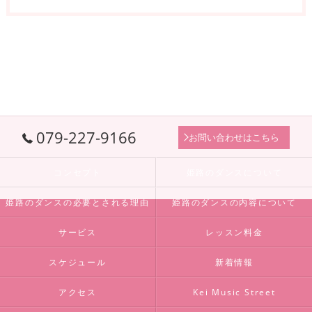
079-227-9166
お問い合わせはこちら
コンセプト
姫路のダンスについて
姫路のダンスの必要とされる理由
姫路のダンスの内容について
サービス
レッスン料金
スケジュール
新着情報
アクセス
Kei Music Street