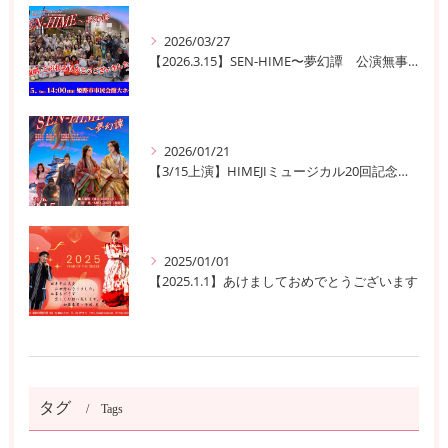
2026/03/27
【2026.3.15】SEN-HIME〜夢幻譚 公演無事終了
2026/01/21
【3/15上演】HIMEJIミュージカル20回記念公演！ 姫路の歴史と夢が交錯する『SEN-HIME〜夢幻譚』
2025/01/01
【2025.1.1】あけましておめでとうございます
タグ
Tags