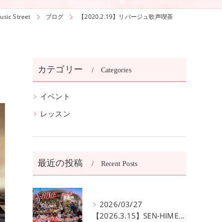
c Street
ブログ
【2020.2.19】リバージュ歌声喫茶
カテゴリー
Categories
イベント
レッスン
最近の投稿
Recent Posts
2026/03/27
【2026.3.15】SEN-HIME〜夢幻譚 公演無事終了