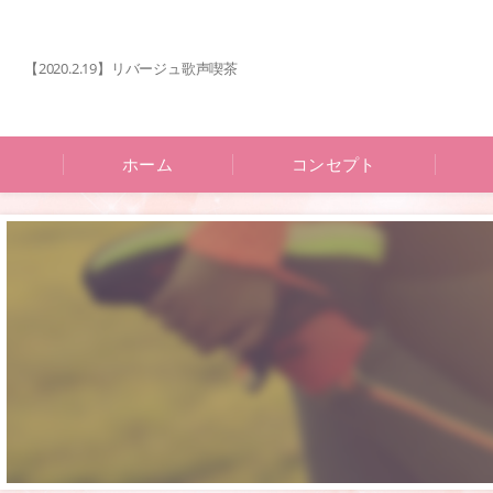
【2020.2.19】リバージュ歌声喫茶
ホーム
コンセプト