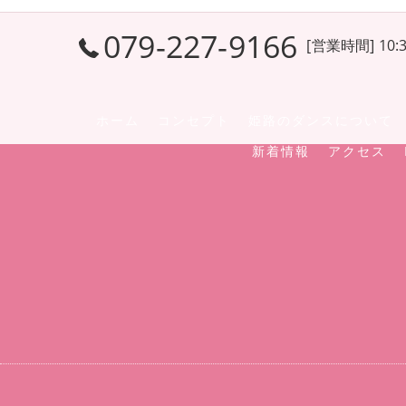
079-227-9166
[営業時間] 10:3
ホーム
コンセプト
姫路のダンスについて
新着情報
アクセス