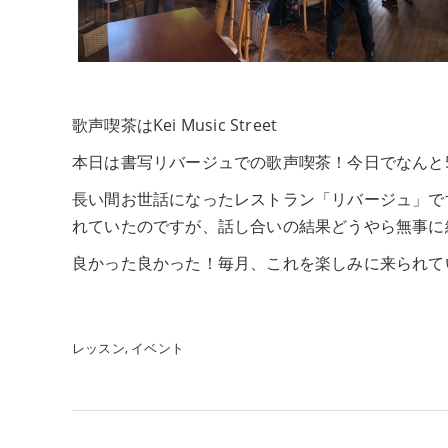
歌声喫茶はKei Music Street
本日は書写リバージュでの歌声喫茶！今日でなんと
長い間お世話になったレストラン「リバージュ」で
れていたのですが、話し合いの結果どうやら無事に続
良かった良かった！毎月、これを楽しみに来られて
レッスン
イベント