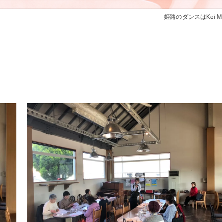
姫路のダンスはKei Musi