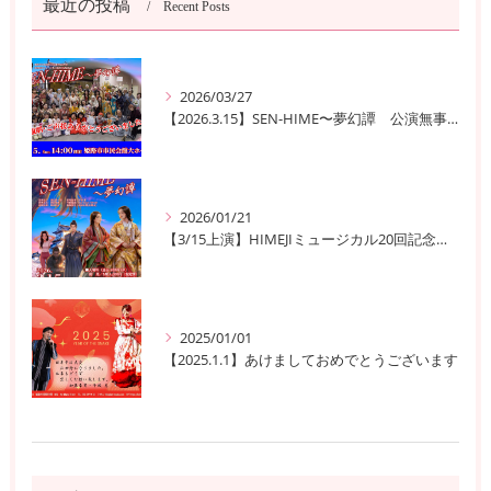
最近の投稿
Recent Posts
2026/03/27
【2026.3.15】SEN-HIME〜夢幻譚 公演無事終了
2026/01/21
【3/15上演】HIMEJIミュージカル20回記念公演！ 姫路の歴史と夢が交錯する『SEN-HIME〜夢幻譚』
2025/01/01
【2025.1.1】あけましておめでとうございます