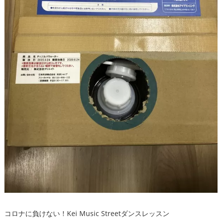
コロナに負けない！Kei Music Streetダンスレッスン